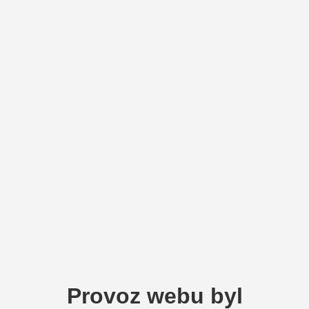
Provoz webu byl